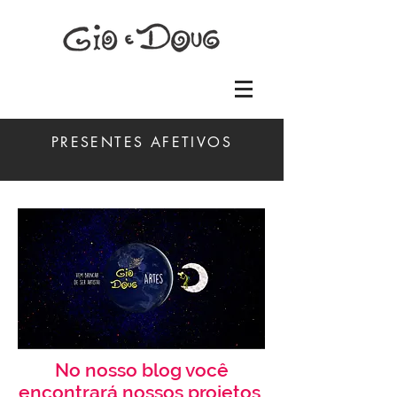
PRESENTES AFETIVOS
No nosso blog você
encontrará nossos projetos,