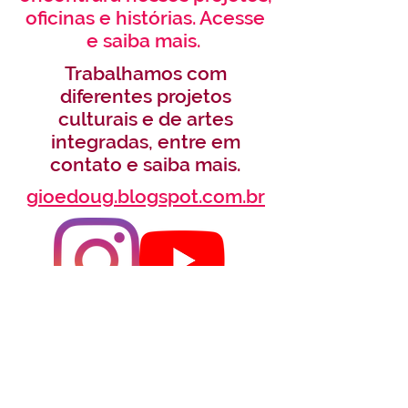
oficinas e histórias. Acesse
e saiba mais.
Trabalhamos com
diferentes projetos
culturais e de artes
integradas, entre em
contato e saiba mais.
gioedoug.blogspot.com.br
@gioedou
g
Canal:
Gio e Doug Artes